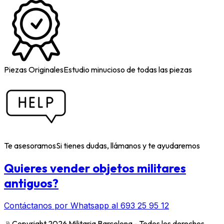
Piezas Originales
Estudio minucioso de todas las piezas
Te asesoramos
Si tienes dudas, llámanos y te ayudaremos
Quieres vender objetos militares
antiguos?
Contáctanos por Whatsapp al 693 25 95 12
﹫
Copyright 2026 Militaria Barcelona - Todos los derechos