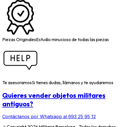
Piezas Originales
Estudio minucioso de todas las piezas
Te asesoramos
Si tienes dudas, llámanos y te ayudaremos
Quieres vender objetos militares
antiguos?
Contáctanos por Whatsapp al 693 25 95 12
﹫
Copyright 2026 Militaria Barcelona - Todos los derechos