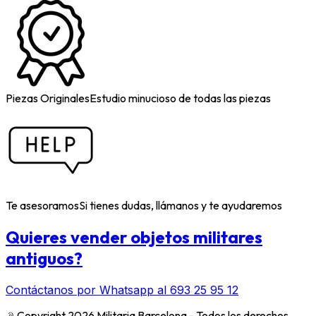
Piezas Originales
Estudio minucioso de todas las piezas
Te asesoramos
Si tienes dudas, llámanos y te ayudaremos
Quieres vender objetos militares
antiguos?
Contáctanos por Whatsapp al 693 25 95 12
﹫
Copyright 2026 Militaria Barcelona - Todos los derechos