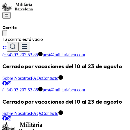
Carrito
Tu carrito está vacio
(+34) 93 207 53 85
post@militariabcn.com
Cerrado por vacaciones del 10 al 23 de agosto
Sobre Nosotros
FAQs
Contacto
(+34) 93 207 53 85
post@militariabcn.com
Cerrado por vacaciones del 10 al 23 de agosto
Sobre Nosotros
FAQs
Contacto