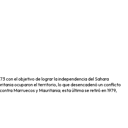
973 con el objetivo de lograr la independencia del Sahara
itania ocuparon el territorio, lo que desencadenó un conflicto
ontra Marruecos y Mauritania; esta última se retiró en 1979,