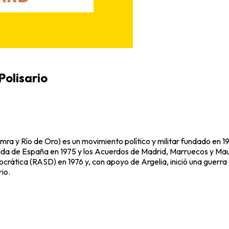
Polisario
mra y Río de Oro) es un movimiento político y militar fundado en 1
rada de España en 1975 y los Acuerdos de Madrid, Marruecos y Maur
ática (RASD) en 1976 y, con apoyo de Argelia, inició una guerra c
io.