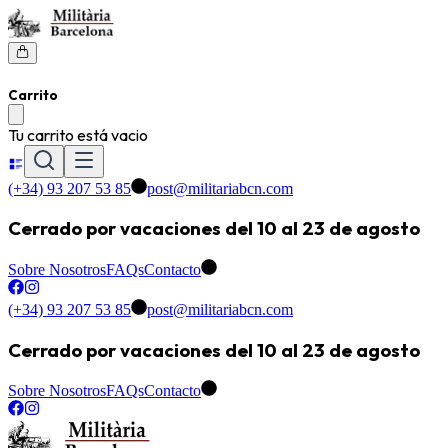
Carrito
Tu carrito está vacio
(+34) 93 207 53 85
post@militariabcn.com
Cerrado por vacaciones del 10 al 23 de agosto
Sobre Nosotros
FAQs
Contacto
(+34) 93 207 53 85
post@militariabcn.com
Cerrado por vacaciones del 10 al 23 de agosto
Sobre Nosotros
FAQs
Contacto