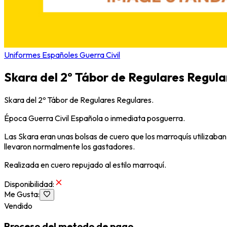
Uniformes Españoles Guerra Civil
Skara del 2º Tábor de Regulares Regula
Skara del 2º Tábor de Regulares Regulares.
Época Guerra Civil Española o inmediata posguerra.
Las Skara eran unas bolsas de cuero que los marroquís utilizaba
llevaron normalmente los gastadores.
Realizada en cuero repujado al estilo marroquí.
Disponibilidad
:
Me Gusta
:
Vendido
Proceso del metodo de pago