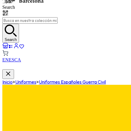
Search
Search
EN
ES
CA
Inicio
>
Uniformes
>
Uniformes Españoles Guerra Civil