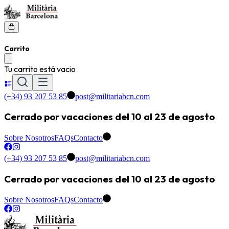
Carrito
Tu carrito está vacio
(+34) 93 207 53 85
post@militariabcn.com
Cerrado por vacaciones del 10 al 23 de agosto
Sobre Nosotros
FAQs
Contacto
(+34) 93 207 53 85
post@militariabcn.com
Cerrado por vacaciones del 10 al 23 de agosto
Sobre Nosotros
FAQs
Contacto