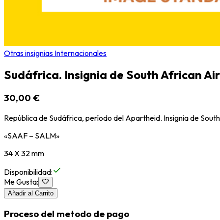
Otras insignias Internacionales
Sudáfrica. Insignia de South African Ai
30,00 €
República de Sudáfrica, período del Apartheid. Insignia de Sout
«SAAF – SALM»
34 X 32 mm
Disponibilidad
:
Me Gusta
:
Añadir al Carrito
Proceso del metodo de pago