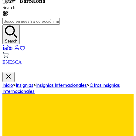
Search
Search
EN
ES
CA
Inicio
>
Insignias
>
Insignias Internacionales
>
Otras insignias
Internacionales