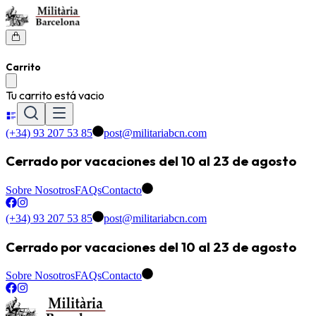
Carrito
Tu carrito está vacio
(+34) 93 207 53 85
post@militariabcn.com
Cerrado por vacaciones del 10 al 23 de agosto
Sobre Nosotros
FAQs
Contacto
(+34) 93 207 53 85
post@militariabcn.com
Cerrado por vacaciones del 10 al 23 de agosto
Sobre Nosotros
FAQs
Contacto