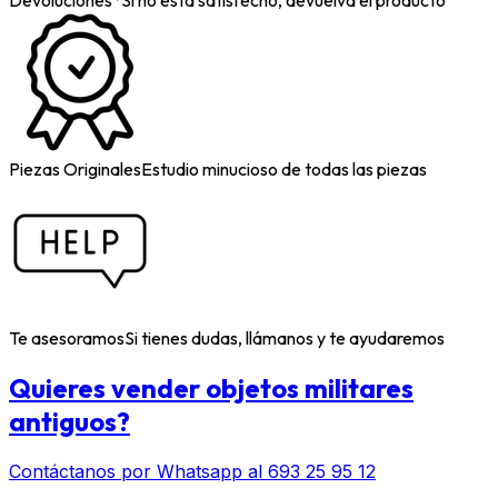
Devoluciones*
Si no está satisfecho, devuelva el producto
Piezas Originales
Estudio minucioso de todas las piezas
Te asesoramos
Si tienes dudas, llámanos y te ayudaremos
Quieres vender objetos militares
antiguos?
Contáctanos por Whatsapp al 693 25 95 12