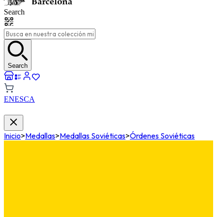
Search
Search
EN
ES
CA
Inicio
>
Medallas
>
Medallas Soviéticas
>
Órdenes Soviéticas