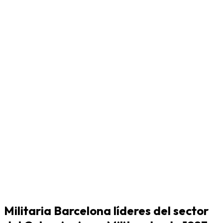
Militaria Barcelona líderes del sector