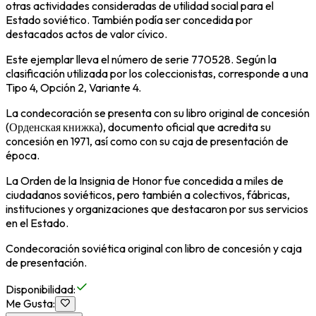
otras actividades consideradas de utilidad social para el
Estado soviético. También podía ser concedida por
destacados actos de valor cívico.
Este ejemplar lleva el número de serie 770528. Según la
clasificación utilizada por los coleccionistas, corresponde a una
Tipo 4, Opción 2, Variante 4.
La condecoración se presenta con su libro original de concesión
(Орденская книжка), documento oficial que acredita su
concesión en 1971, así como con su caja de presentación de
época.
La Orden de la Insignia de Honor fue concedida a miles de
ciudadanos soviéticos, pero también a colectivos, fábricas,
instituciones y organizaciones que destacaron por sus servicios
en el Estado.
Condecoración soviética original con libro de concesión y caja
de presentación.
Disponibilidad
:
Me Gusta
: