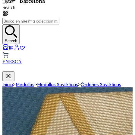
Search
Search
EN
ES
CA
Inicio
>
Medallas
>
Medallas Soviéticas
>
Órdenes Soviéticas