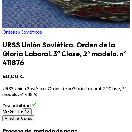
Órdenes Soviéticas
URSS Unión Soviética. Orden de la
Gloria Laboral. 3ª Clase, 2º modelo. nº
411876
60,00 €
URSS Unión Soviética. Orden de la Gloria Laboral. 3ª Clase, 2º
modelo. nº 411876
Disponibilidad
:
Me Gusta
:
Añadir al Carrito
Proceso del metodo de pago