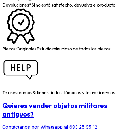
Devoluciones*
Si no está satisfecho, devuelva el producto
Piezas Originales
Estudio minucioso de todas las piezas
Te asesoramos
Si tienes dudas, llámanos y te ayudaremos
Quieres vender objetos militares
antiguos?
Contáctanos por Whatsapp al 693 25 95 12