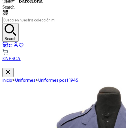
Search
Search
EN
ES
CA
Inicio
>
Uniformes
>
Uniformes post 1945