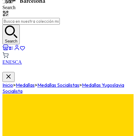
Search
Search
EN
ES
CA
Inicio
>
Medallas
>
Medallas Socialistas
>
Medallas Yugoslavia
Socialista