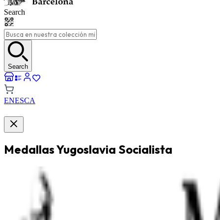
Search
Search
EN
ES
CA
Medallas Yugoslavia Socialista