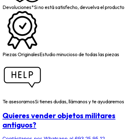
Devoluciones*
Si no está satisfecho, devuelva el producto
Piezas Originales
Estudio minucioso de todas las piezas
Te asesoramos
Si tienes dudas, llámanos y te ayudaremos
Quieres vender objetos militares
antiguos?
Contáctanos por Whatsapp al 693 25 95 12