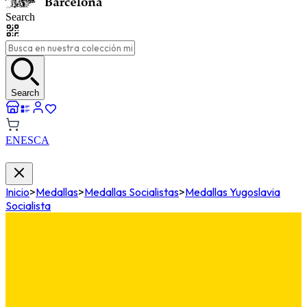
Search
Search
EN
ES
CA
Inicio
>
Medallas
>
Medallas Socialistas
>
Medallas Yugoslavia
Socialista