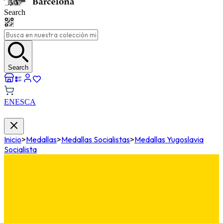
Search
Search
EN
ES
CA
Inicio
>
Medallas
>
Medallas Socialistas
>
Medallas Yugoslavia
Socialista