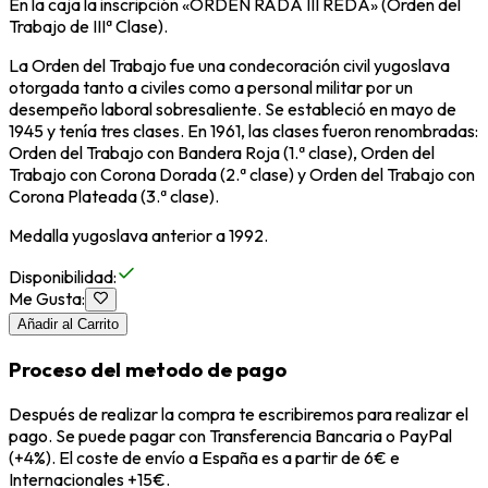
En la caja la inscripción «ORDEN RADA III REDA» (Orden del
Trabajo de IIIª Clase).
La Orden del Trabajo fue una condecoración civil yugoslava
otorgada tanto a civiles como a personal militar por un
desempeño laboral sobresaliente. Se estableció en mayo de
1945 y tenía tres clases. En 1961, las clases fueron renombradas:
Orden del Trabajo con Bandera Roja (1.ª clase), Orden del
Trabajo con Corona Dorada (2.ª clase) y Orden del Trabajo con
Corona Plateada (3.ª clase).
Medalla yugoslava anterior a 1992.
Disponibilidad
:
Me Gusta
:
Añadir al Carrito
Proceso del metodo de pago
Después de realizar la compra te escribiremos para realizar el
pago. Se puede pagar con Transferencia Bancaria o PayPal
(+4%). El coste de envío a España es a partir de 6€ e
Internacionales +15€.