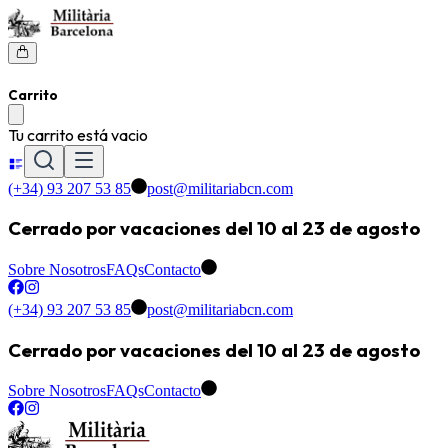
Carrito
Tu carrito está vacio
(+34) 93 207 53 85
post@militariabcn.com
Cerrado por vacaciones del 10 al 23 de agosto
Sobre Nosotros
FAQs
Contacto
(+34) 93 207 53 85
post@militariabcn.com
Cerrado por vacaciones del 10 al 23 de agosto
Sobre Nosotros
FAQs
Contacto