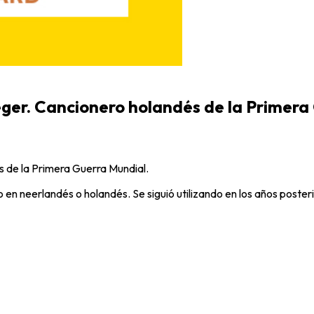
ger. Cancionero holandés de la Primera
 de la Primera Guerra Mundial.
to en neerlandés o holandés. Se siguió utilizando en los años poster