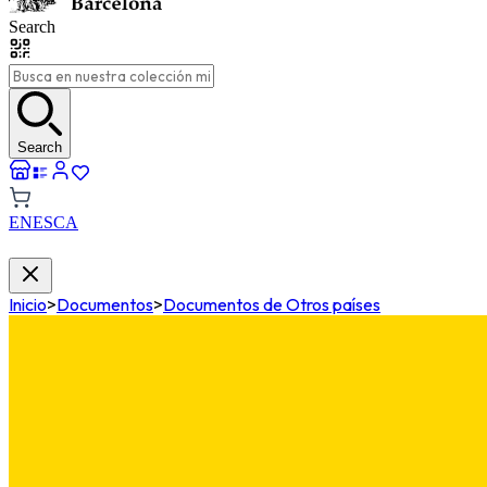
Search
Search
EN
ES
CA
Inicio
>
Documentos
>
Documentos de Otros países