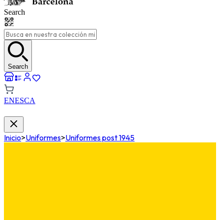
Search
Search
EN
ES
CA
Inicio
>
Uniformes
>
Uniformes post 1945