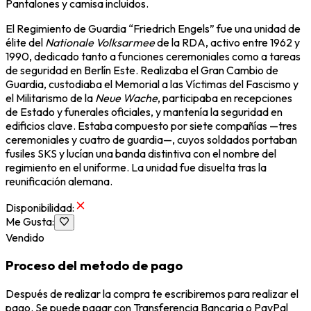
Pantalones y camisa incluidos.
El Regimiento de Guardia “Friedrich Engels” fue una unidad de
élite del
Nationale Volksarmee
de la RDA, activo entre 1962 y
1990, dedicado tanto a funciones ceremoniales como a tareas
de seguridad en Berlín Este. Realizaba el Gran Cambio de
Guardia, custodiaba el Memorial a las Víctimas del Fascismo y
el Militarismo de la
Neue Wache
, participaba en recepciones
de Estado y funerales oficiales, y mantenía la seguridad en
edificios clave. Estaba compuesto por siete compañías —tres
ceremoniales y cuatro de guardia—, cuyos soldados portaban
fusiles SKS y lucían una banda distintiva con el nombre del
regimiento en el uniforme. La unidad fue disuelta tras la
reunificación alemana.
Disponibilidad
:
Me Gusta
:
Vendido
Proceso del metodo de pago
Después de realizar la compra te escribiremos para realizar el
pago. Se puede pagar con Transferencia Bancaria o PayPal