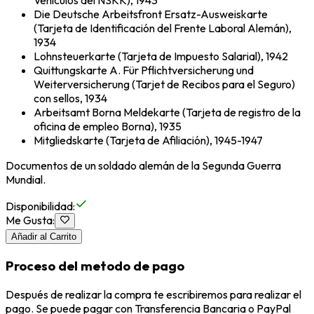
Vehículos del NSKK), 1943
Die Deutsche Arbeitsfront Ersatz-Ausweiskarte
(Tarjeta de Identificación del Frente Laboral Alemán),
1934
Lohnsteuerkarte (Tarjeta de Impuesto Salarial), 1942
Quittungskarte A. Für Pflichtversicherung und
Weiterversicherung (Tarjet de Recibos para el Seguro)
con sellos, 1934
Arbeitsamt Borna Meldekarte (Tarjeta de registro de la
oficina de empleo Borna), 1935
Mitgliedskarte (Tarjeta de Afiliación), 1945-1947
Documentos de un soldado alemán de la Segunda Guerra
Mundial.
Disponibilidad
:
Me Gusta
:
Añadir al Carrito
Proceso del metodo de pago
Después de realizar la compra te escribiremos para realizar el
pago. Se puede pagar con Transferencia Bancaria o PayPal