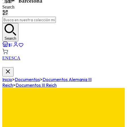
Search
Search
EN
ES
CA
Inicio
>
Documentos
>
Documentos Alemania III
Reich
>
Documentos III Reich