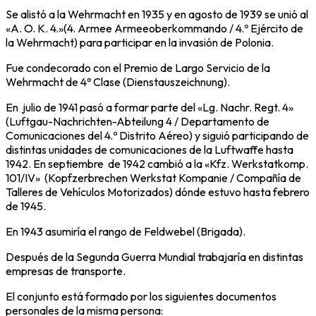
Se alistó a la Wehrmacht en 1935 y en agosto de 1939 se unió al
«A. O. K. 4.»(4. Armee Armeeoberkommando / 4.º Ejército de
la Wehrmacht) para participar en la invasión de Polonia.
Fue condecorado con el Premio de Largo Servicio de la
Wehrmacht de 4ª Clase (Dienstauszeichnung).
En julio de 1941 pasó a formar parte del «Lg. Nachr. Regt. 4»
(Luftgau-Nachrichten-Abteilung 4 / Departamento de
Comunicaciones del 4.º Distrito Aéreo) y siguió participando de
distintas unidades de comunicaciones de la Luftwaffe hasta
1942. En septiembre de 1942 cambió a la «Kfz. Werkstatkomp.
101/IV» (Kopfzerbrechen Werkstat Kompanie / Compañía de
Talleres de Vehículos Motorizados) dónde estuvo hasta febrero
de 1945.
En 1943 asumiría el rango de Feldwebel (Brigada).
Después de la Segunda Guerra Mundial trabajaría en distintas
empresas de transporte.
El conjunto está formado por los siguientes documentos
personales de la misma persona: