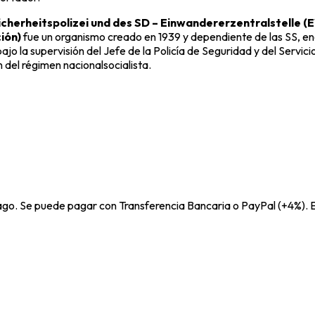
icherheitspolizei und des SD – Einwandererzentralstelle 
ión)
fue un organismo creado en 1939 y dependiente de las SS, enc
jo la supervisión del Jefe de la Policía de Seguridad y del Servi
 del régimen nacionalsocialista.
pago. Se puede pagar con Transferencia Bancaria o PayPal (+4%). E