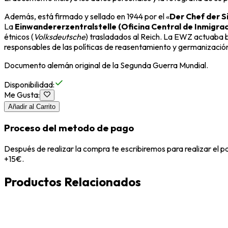
Además, está firmado y sellado en 1944 por el «
Der Chef der S
La
Einwandererzentralstelle (Oficina Central de Inmigrac
étnicos (
Volksdeutsche
) trasladados al Reich. La EWZ actuaba ba
responsables de las políticas de reasentamiento y germanización
Documento alemán original de la Segunda Guerra Mundial.
Disponibilidad
:
Me Gusta
:
Añadir al Carrito
Proceso del metodo de pago
Después de realizar la compra te escribiremos para realizar el 
+15€.
Productos Relacionados