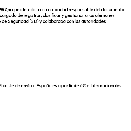
(EWZ)»
que identifica a la autoridad responsable del documento.
argado de registrar, clasificar y gestionar a los alemanes
cio de Seguridad (SD) y colaboraba con las autoridades
l coste de envío a España es a partir de 6€ e Internacionales