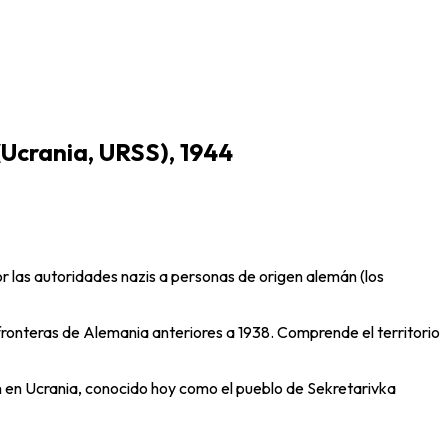
Ucrania, URSS), 1944
las autoridades nazis a personas de origen alemán (los
s fronteras de Alemania anteriores a 1938. Comprende el territorio
n en Ucrania, conocido hoy como el pueblo de Sekretarivka