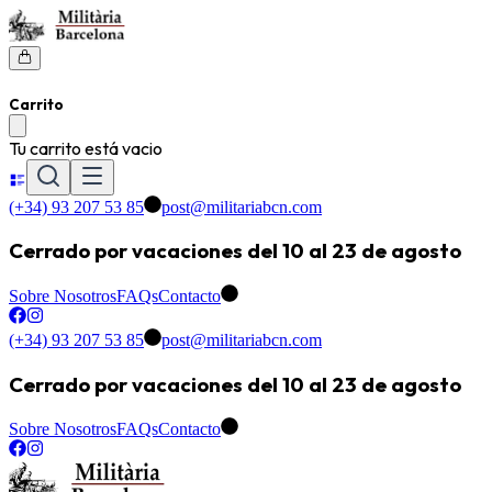
Carrito
Tu carrito está vacio
(+34) 93 207 53 85
post@militariabcn.com
Cerrado por vacaciones del 10 al 23 de agosto
Sobre Nosotros
FAQs
Contacto
(+34) 93 207 53 85
post@militariabcn.com
Cerrado por vacaciones del 10 al 23 de agosto
Sobre Nosotros
FAQs
Contacto