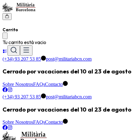
Carrito
Tu carrito está vacio
(+34) 93 207 53 85
post@militariabcn.com
Cerrado por vacaciones del 10 al 23 de agosto
Sobre Nosotros
FAQs
Contacto
(+34) 93 207 53 85
post@militariabcn.com
Cerrado por vacaciones del 10 al 23 de agosto
Sobre Nosotros
FAQs
Contacto