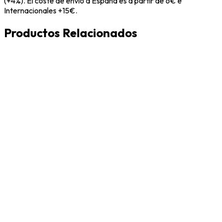
(+4%). El coste de envío a España es a partir de 6€ e
Internacionales +15€.
Productos Relacionados