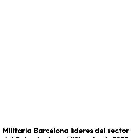
Militaria Barcelona líderes del sector