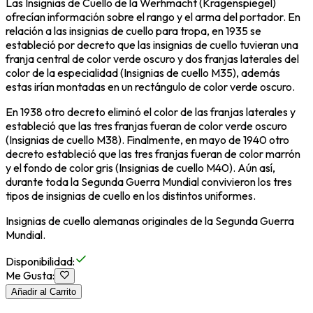
Las Insignias de Cuello de la Werhmacht (Kragenspiegel)
ofrecían información sobre el rango y el arma del portador. En
relación a las insignias de cuello para tropa, en 1935 se
estableció por decreto que las insignias de cuello tuvieran una
franja central de color verde oscuro y dos franjas laterales del
color de la especialidad (Insignias de cuello M35), además
estas irían montadas en un rectángulo de color verde oscuro.
En 1938 otro decreto eliminó el color de las franjas laterales y
estableció que las tres franjas fueran de color verde oscuro
(Insignias de cuello M38). Finalmente, en mayo de 1940 otro
decreto estableció que las tres franjas fueran de color marrón
y el fondo de color gris (Insignias de cuello M40). Aún así,
durante toda la Segunda Guerra Mundial convivieron los tres
tipos de insignias de cuello en los distintos uniformes.
Insignias de cuello alemanas originales de la Segunda Guerra
Mundial.
Disponibilidad
:
Me Gusta
:
Añadir al Carrito