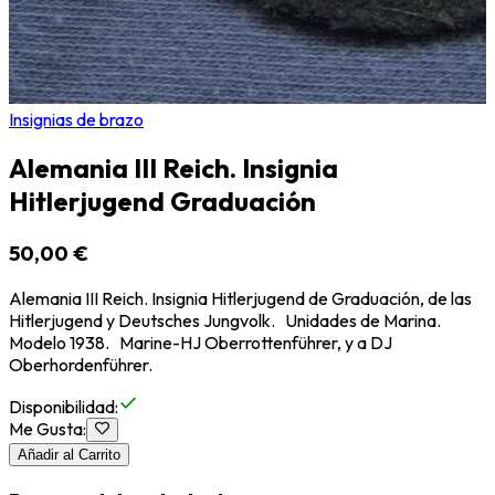
Insignias de brazo
Alemania III Reich. Insignia
Hitlerjugend Graduación
50,00 €
Alemania III Reich. Insignia Hitlerjugend de Graduación, de las
Hitlerjugend y Deutsches Jungvolk. Unidades de Marina.
Modelo 1938. Marine-HJ Oberrottenführer, y a DJ
Oberhordenführer.
Disponibilidad
:
Me Gusta
:
Añadir al Carrito