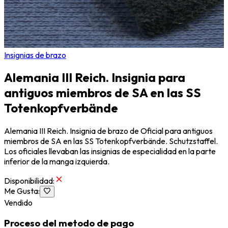
Insignias de brazo
Alemania III Reich. Insignia para
antiguos miembros de SA en las SS
Totenkopfverbände
Alemania III Reich. Insignia de brazo de Oficial para antiguos
miembros de SA en las SS Totenkopfverbände. Schutzstaffel.
Los oficiales llevaban las insignias de especialidad en la parte
inferior de la manga izquierda.
Disponibilidad
:
Me Gusta
:
Vendido
Proceso del metodo de pago