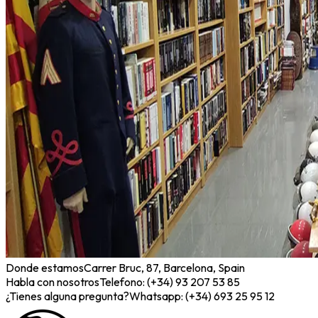
Donde estamos
Carrer Bruc, 87, Barcelona, Spain
Habla con nosotros
Telefono: (+34) 93 207 53 85
¿Tienes alguna pregunta?
Whatsapp: (+34) 693 25 95 12