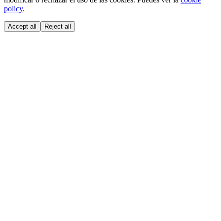
policy
.
Accept all
Reject all