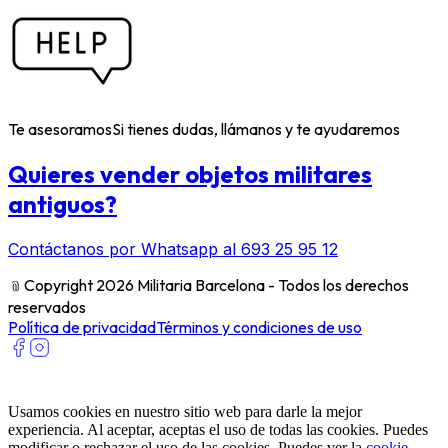
Te asesoramos
Si tienes dudas, llámanos y te ayudaremos
Quieres vender objetos militares
antiguos?
Contáctanos por Whatsapp al 693 25 95 12
﹫
Copyright 2026 Militaria Barcelona - Todos los derechos
reservados
Política de privacidad
Términos y condiciones de uso
Usamos cookies en nuestro sitio web para darle la mejor
experiencia. Al aceptar, aceptas el uso de todas las cookies. Puedes
modificar o rechazar el uso de las cookies. Puedes ver la
cookie