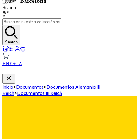
Search
Search
EN
ES
CA
Inicio
>
Documentos
>
Documentos Alemania III
Reich
>
Documentos III Reich