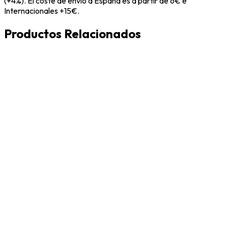
(+4%). El coste de envío a España es a partir de 6€ e
Internacionales +15€.
Productos Relacionados