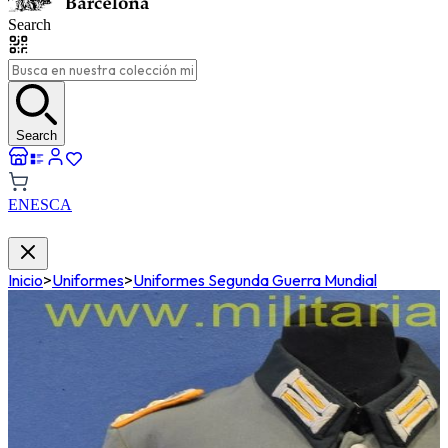
Search
Search
EN
ES
CA
Inicio
>
Uniformes
>
Uniformes Segunda Guerra Mundial