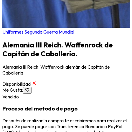
Uniformes Segunda Guerra Mundial
Alemania III Reich. Waffenrock de
Capitán de Caballería.
Alemania III Reich. Waffenrock alemán de Capitán de
Caballería.
Disponibilidad
:
Me Gusta
:
Vendido
Proceso del metodo de pago
Después de realizar la compra te escribiremos para realizar el
pago. Se puede pagar con Transferencia Bancaria o PayPal