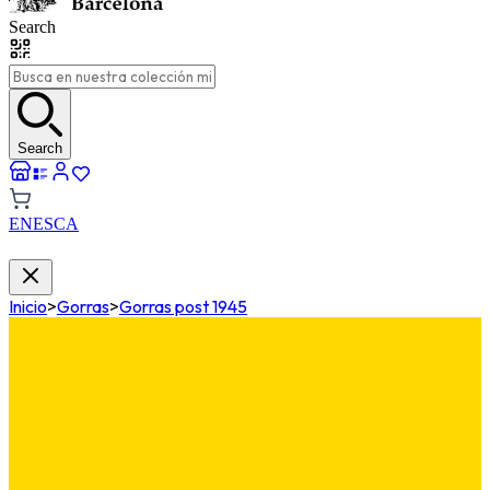
Search
Search
EN
ES
CA
Inicio
>
Gorras
>
Gorras post 1945