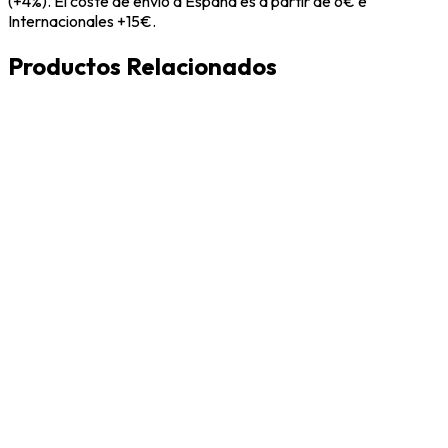
(+4%). El coste de envío a España es a partir de 6€ e
Internacionales +15€.
Productos Relacionados