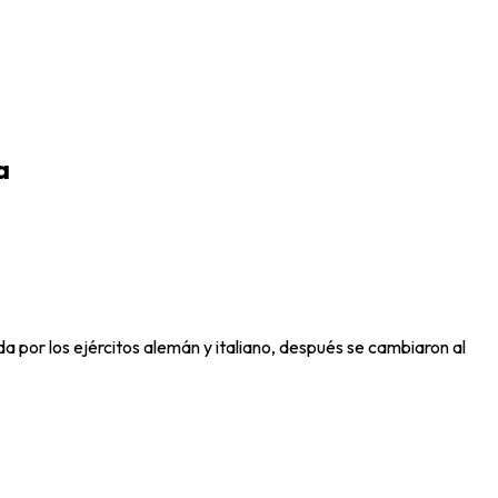
a
zada por los ejércitos alemán y italiano, después se cambiaron al