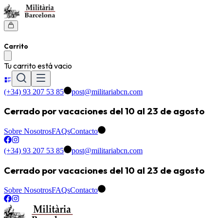
Carrito
Tu carrito está vacio
(+34) 93 207 53 85
post@militariabcn.com
Cerrado por vacaciones del 10 al 23 de agosto
Sobre Nosotros
FAQs
Contacto
(+34) 93 207 53 85
post@militariabcn.com
Cerrado por vacaciones del 10 al 23 de agosto
Sobre Nosotros
FAQs
Contacto