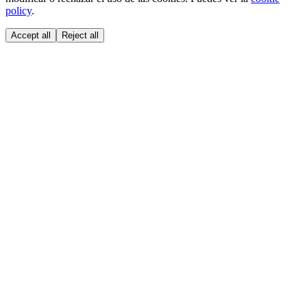
policy
.
Accept all
Reject all