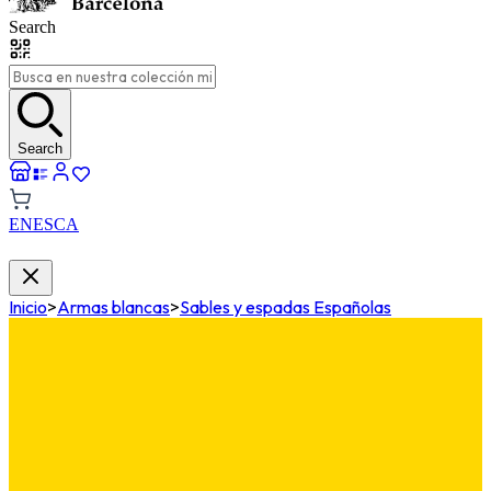
Search
Search
EN
ES
CA
Inicio
>
Armas blancas
>
Sables y espadas Españolas