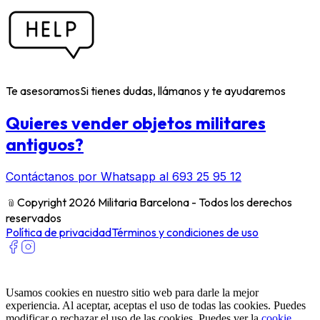
Te asesoramos
Si tienes dudas, llámanos y te ayudaremos
Quieres vender objetos militares
antiguos?
Contáctanos por Whatsapp al 693 25 95 12
﹫
Copyright 2026 Militaria Barcelona - Todos los derechos
reservados
Política de privacidad
Términos y condiciones de uso
Usamos cookies en nuestro sitio web para darle la mejor
experiencia. Al aceptar, aceptas el uso de todas las cookies. Puedes
modificar o rechazar el uso de las cookies. Puedes ver la
cookie