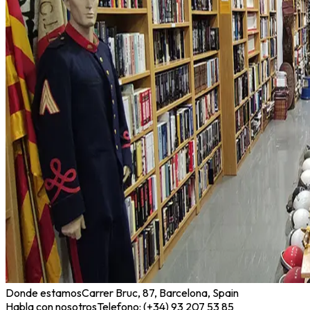
Donde estamos
Carrer Bruc, 87, Barcelona, Spain
Habla con nosotros
Telefono: (+34) 93 207 53 85