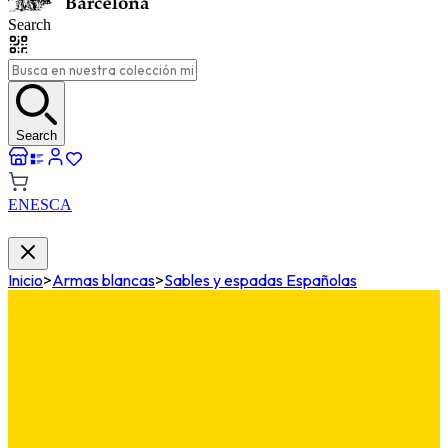
Search
Search
EN
ES
CA
Inicio
>
Armas blancas
>
Sables y espadas Españolas