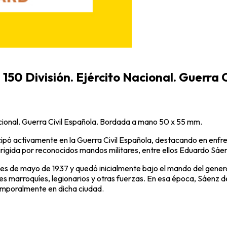
. 150 División. Ejército Nacional. Guerra 
Nacional. Guerra Civil Española. Bordada a mano 50 x 55 mm.
ticipó activamente en la Guerra Civil Española, destacando en enf
 dirigida por reconocidos mandos militares, entre ellos Eduardo S
nales de mayo de 1937 y quedó inicialmente bajo el mando del gen
s marroquíes, legionarios y otras fuerzas. En esa época, Sáenz
emporalmente en dicha ciudad.