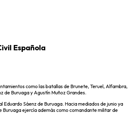
Civil Española
rentamientos como las batallas de Brunete, Teruel, Alfambra,
áenz de Buruaga y Agustín Muñoz Grandes.
eral Eduardo Sáenz de Buruaga. Hacia mediados de junio ya
 de Buruaga ejercía además como comandante militar de