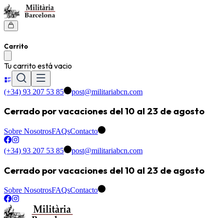
Carrito
Tu carrito está vacio
(+34) 93 207 53 85
post@militariabcn.com
Cerrado por vacaciones del 10 al 23 de agosto
Sobre Nosotros
FAQs
Contacto
(+34) 93 207 53 85
post@militariabcn.com
Cerrado por vacaciones del 10 al 23 de agosto
Sobre Nosotros
FAQs
Contacto