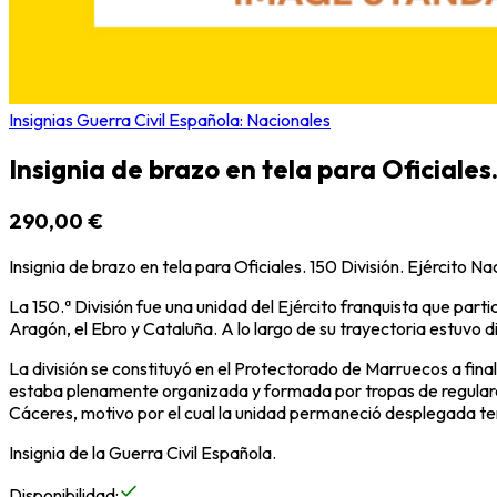
Insignias Guerra Civil Española: Nacionales
Insignia de brazo en tela para Oficiales
290,00 €
Insignia de brazo en tela para Oficiales. 150 División. Ejército 
La 150.ª División fue una unidad del Ejército franquista que par
Aragón, el Ebro y Cataluña. A lo largo de su trayectoria estuvo
La división se constituyó en el Protectorado de Marruecos a fi
estaba plenamente organizada y formada por tropas de regulare
Cáceres, motivo por el cual la unidad permaneció desplegada t
Insignia de la Guerra Civil Española.
Disponibilidad
: