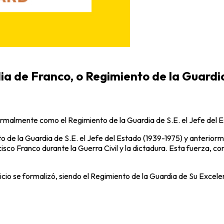
a de Franco, o Regimiento de la Guardia
ormalmente como el Regimiento de la Guardia de S.E. el Jefe del 
e la Guardia de S.E. el Jefe del Estado (1939-1975) y anteriormen
sco Franco durante la Guerra Civil y la dictadura. Esta fuerza, c
rvicio se formalizó, siendo el Regimiento de la Guardia de Su Excel