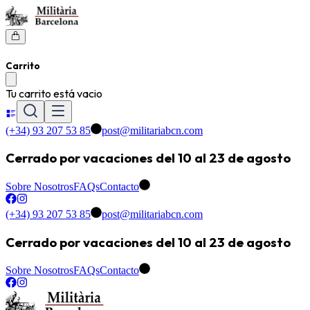
Carrito
Tu carrito está vacio
(+34) 93 207 53 85
post@militariabcn.com
Cerrado por vacaciones del 10 al 23 de agosto
Sobre Nosotros
FAQs
Contacto
(+34) 93 207 53 85
post@militariabcn.com
Cerrado por vacaciones del 10 al 23 de agosto
Sobre Nosotros
FAQs
Contacto