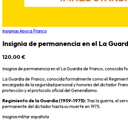
Insignias época Franco
Insignia de permanencia en el La Guardi
120,00 €
Insignia de permanencia en el La Guardia de Franco, conocida f
La Guardia de Franco, conocida formalmente como el Regimiento d
encargada de la seguridad personal y honores del dictador Franci
protección y el protocolo oficial del Generalísimo.
Regimiento de la Guardia (1939-1975):
Tras la guerra, el se
permanente del dictador hasta su muerte en 1975.
Insignia militar española
.