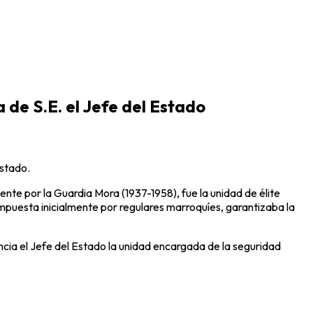
 de S.E. el Jefe del Estado
Estado.
te por la Guardia Mora (1937-1958), fue la unidad de élite
ompuesta inicialmente por regulares marroquíes, garantizaba la
encia el Jefe del Estado la unidad encargada de la seguridad