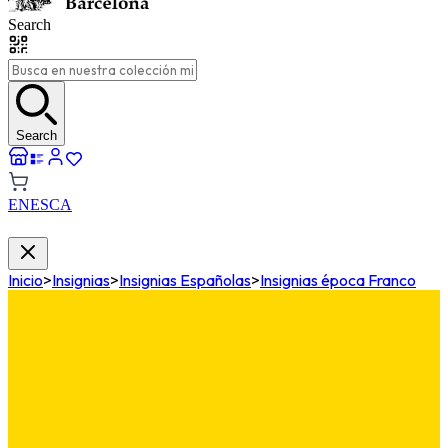
Search
Search
EN
ES
CA
Inicio
>
Insignias
>
Insignias Españolas
>
Insignias época Franco