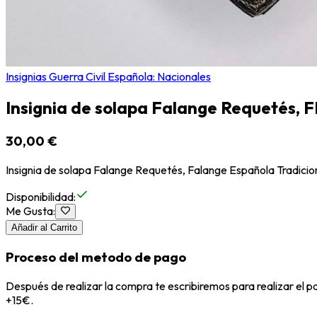
Insignias Guerra Civil Española: Nacionales
Insignia de solapa Falange Requetés, 
30,00 €
Insignia de solapa Falange Requetés, Falange Española Tradiciona
Disponibilidad
:
Me Gusta
:
Añadir al Carrito
Proceso del metodo de pago
Después de realizar la compra te escribiremos para realizar el 
+15€.