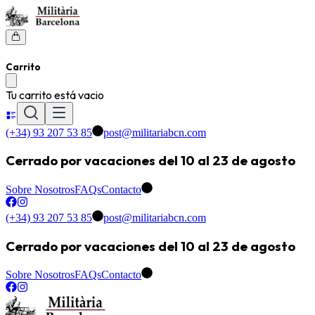
Carrito
Tu carrito está vacio
(+34) 93 207 53 85
post@militariabcn.com
Cerrado por vacaciones del 10 al 23 de agosto
Sobre Nosotros
FAQs
Contacto
(+34) 93 207 53 85
post@militariabcn.com
Cerrado por vacaciones del 10 al 23 de agosto
Sobre Nosotros
FAQs
Contacto