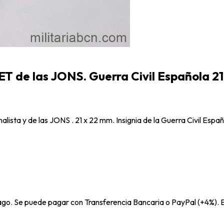
FET de las JONS. Guerra Civil Española 
lista y de las JONS . 21 x 22 mm. Insignia de la Guerra Civil Espa
pago. Se puede pagar con Transferencia Bancaria o PayPal (+4%). E