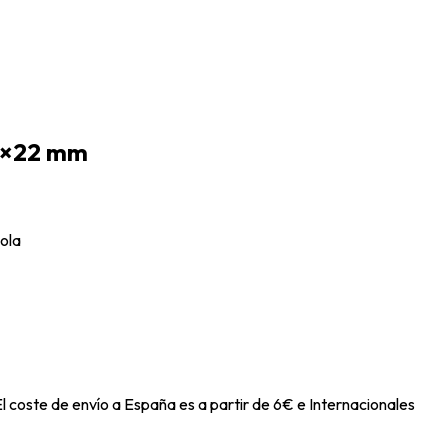
21×22 mm
ñola
l coste de envío a España es a partir de 6€ e Internacionales