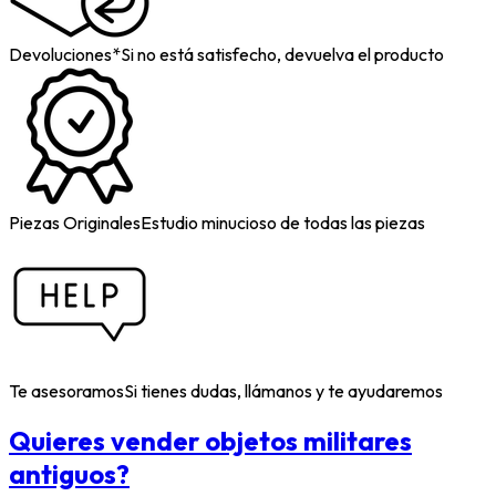
Devoluciones*
Si no está satisfecho, devuelva el producto
Piezas Originales
Estudio minucioso de todas las piezas
Te asesoramos
Si tienes dudas, llámanos y te ayudaremos
Quieres vender objetos militares
antiguos?