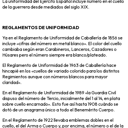
La uniformidad del Ejército Español incluye número en el cuello
de la guerrera desde mediados del siglo XIX.
REGLAMENTOS DE UNIFORMIDAD
Ya en el Reglamento de Uniformidad de Caballería de 1856 se
incluye «cifras del número en metal blanco». El color del cuello
cambiaba según eran Carabineros, Lanceros, Cazadores o
Húsares pero el número siempre era blanco/plateado.
El Reglamento de Uniformidad de 1963 de Caballería hace
hincapié en los «cuellos de variado colorido para los distintos
Regimientos aunque con números blancos para mayor
claridad».
En el Reglamento de Uniformidad de 1989 «la Guardia Civil
dispuso del número de Tercio, inicialmente del 1 al 14, en plata
sobre cuello encarnado». Esto fue así hasta 1908 cuándo se
dotó de un anagrama único a todo el Benemérito Cuerpo.
En el Reglamento de 1922 llevaba emblemas dobles en el
cuello, el del Arma o Cuerpo y, por encima, el número o el de la