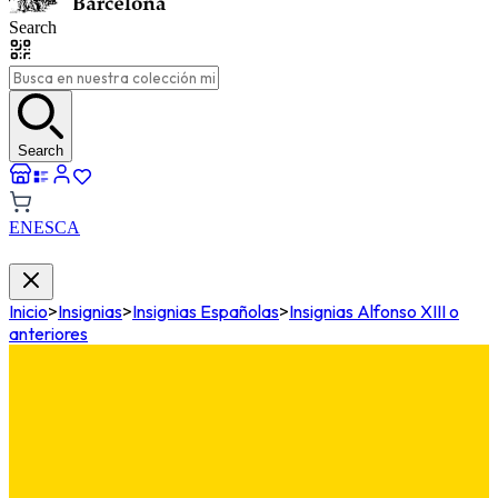
Search
Search
EN
ES
CA
Inicio
>
Insignias
>
Insignias Españolas
>
Insignias Alfonso XIII o
anteriores