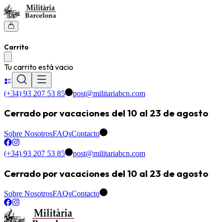
Carrito
Tu carrito está vacio
(+34) 93 207 53 85
post@militariabcn.com
Cerrado por vacaciones del 10 al 23 de agosto
Sobre Nosotros
FAQs
Contacto
(+34) 93 207 53 85
post@militariabcn.com
Cerrado por vacaciones del 10 al 23 de agosto
Sobre Nosotros
FAQs
Contacto