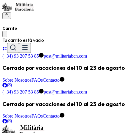
Carrito
Tu carrito está vacio
(+34) 93 207 53 85
post@militariabcn.com
Cerrado por vacaciones del 10 al 23 de agosto
Sobre Nosotros
FAQs
Contacto
(+34) 93 207 53 85
post@militariabcn.com
Cerrado por vacaciones del 10 al 23 de agosto
Sobre Nosotros
FAQs
Contacto