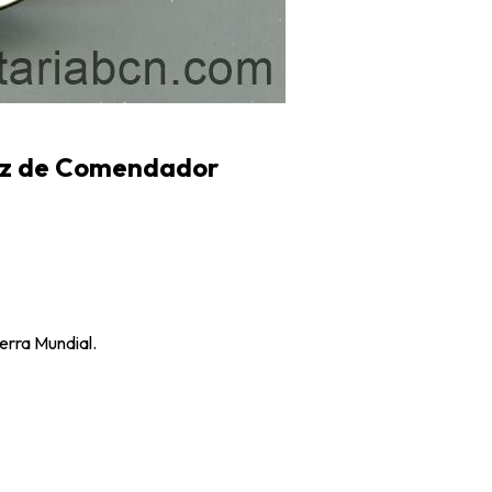
Cruz de Comendador
erra Mundial.