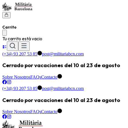
Carrito
Tu carrito está vacio
(+34) 93 207 53 85
post@militariabcn.com
Cerrado por vacaciones del 10 al 23 de agosto
Sobre Nosotros
FAQs
Contacto
(+34) 93 207 53 85
post@militariabcn.com
Cerrado por vacaciones del 10 al 23 de agosto
Sobre Nosotros
FAQs
Contacto