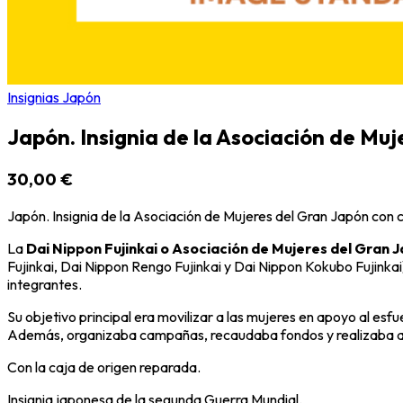
Insignias Japón
Japón. Insignia de la Asociación de Muj
30,00 €
Japón. Insignia de la Asociación de Mujeres del Gran Japón con 
La
Dai Nippon Fujinkai
o Asociación de Mujeres del Gran 
Fujinkai, Dai Nippon Rengo Fujinkai y Dai Nippon Kokubo Fujinkai)
integrantes.
Su objetivo principal era movilizar a las mujeres en apoyo al esfu
Además, organizaba campañas, recaudaba fondos y realizaba acti
Con la caja de origen reparada.
Insignia japonesa de la segunda Guerra Mundial.