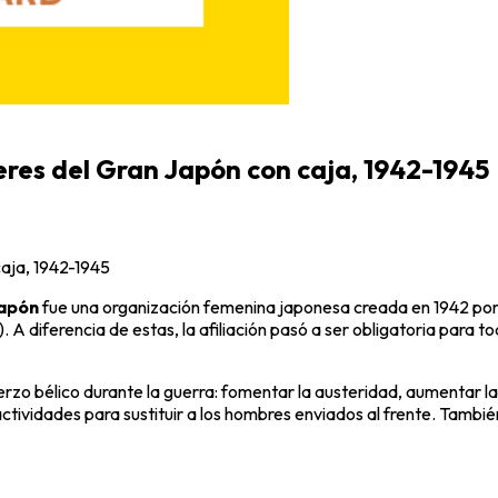
eres del Gran Japón con caja, 1942-1945
caja, 1942-1945
Japón
fue una organización femenina japonesa creada en 1942 por o
. A diferencia de estas, la afiliación pasó a ser obligatoria para
erzo bélico durante la guerra: fomentar la austeridad, aumentar la p
vidades para sustituir a los hombres enviados al frente. También