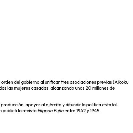
rden del gobierno al unificar tres asociaciones previas (Aikoku
 todas las mujeres casadas, alcanzando unos 20 millones de
roducción, apoyar al ejército y difundir la política estatal.
 publicó la revista
Nippon Fujin
entre 1942 y 1945.