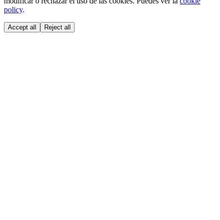
modificar o rechazar el uso de las cookies. Puedes ver la
cookie
policy
.
Accept all
Reject all