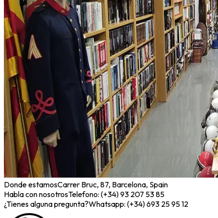
Donde estamos
Carrer Bruc, 87, Barcelona, Spain
Habla con nosotros
Telefono: (+34) 93 207 53 85
¿Tienes alguna pregunta?
Whatsapp: (+34) 693 25 95 12