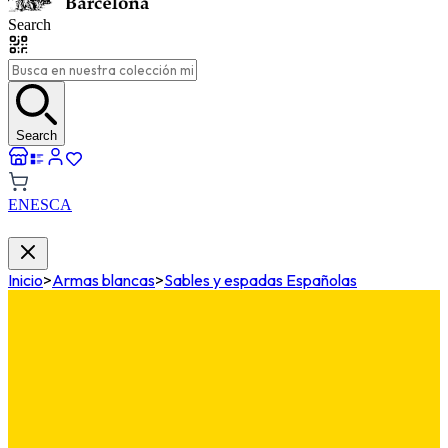
Search
Search
EN
ES
CA
Inicio
>
Armas blancas
>
Sables y espadas Españolas