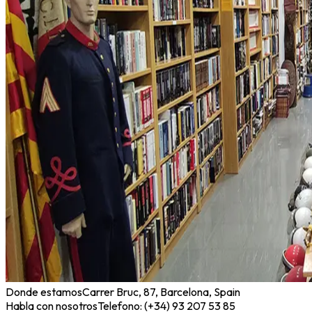
Donde estamos
Carrer Bruc, 87, Barcelona, Spain
Habla con nosotros
Telefono: (+34) 93 207 53 85