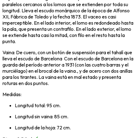
paralelos cercanos a los lomos que se extienden por toda su
longitud. Lleva el escudo monárquico de la época de Alfonso
XII, Fábrica de Toledo y la fecha 1873. El vaceo es casi
imperceptible. En el lado interior, el lomo es redondeado hasta
la pala, que presenta un contrafilo. En el lado exterior, el lomo
se extiende hasta casi la mitad, con filo en el resto hasta la
punta.
Vaina: De cuero, con un botón de suspensión para el tahalí que
lleva el escudo de Barcelona Con el escudo de Barcelona en la
guarda del período anterior a 1931 (con las cuatro barras y el
murciélago) en el brocal de la vaina., y de acero con dos anillas
para los tirantes. La vaina está en mal estado y presenta
roturas en dos puntos.
Medidas:
Longitud total: 95 cm.
Longitud sin vaina: 85 cm.
Longitud de la hoja: 72 cm.