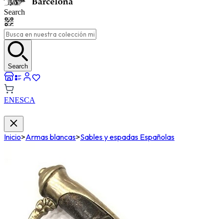
Search
Search
EN
ES
CA
Inicio
>
Armas blancas
>
Sables y espadas Españolas