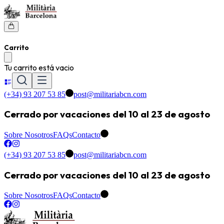
Carrito
Tu carrito está vacio
(+34) 93 207 53 85
post@militariabcn.com
Cerrado por vacaciones del 10 al 23 de agosto
Sobre Nosotros
FAQs
Contacto
(+34) 93 207 53 85
post@militariabcn.com
Cerrado por vacaciones del 10 al 23 de agosto
Sobre Nosotros
FAQs
Contacto