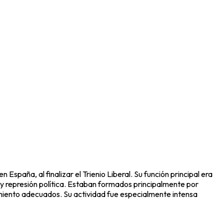
en España, al finalizar el
Trienio Liberal
. Su función principal era
 y represión política. Estaban formados principalmente por
amiento adecuados. Su actividad fue especialmente intensa