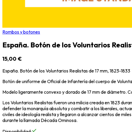
Rombos y botones
España. Botón de los Voluntarios Reali
15,00 €
España. Botón de los Voluntarios Realistas de 17 mm, 1823-1833
Botón de uniforme de Oficial de Infantería del cuerpo de Volunta
Modelo ligeramente convexo y dorado de 17 mm de diámetro. Con u
Los
Voluntarios Realistas
fueron una milicia creada en 1823 duran
defender la monarquía absoluta y combatir a los liberales, actu
civiles de ideología realista y llegaron a alcanzar cientos de
durante la llamada Década Ominosa.
Disponibilidad
: