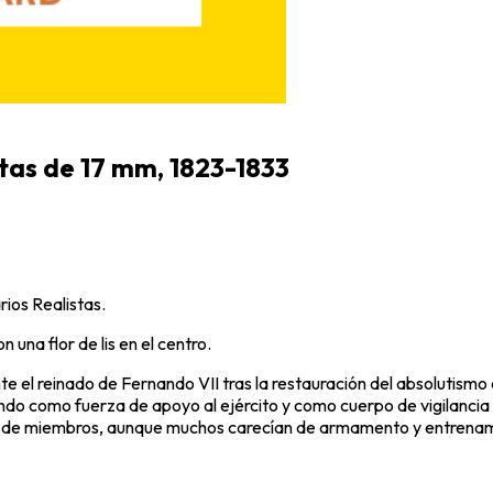
stas de 17 mm, 1823-1833
rios Realistas.
na flor de lis en el centro.
te el reinado de
Fernando VII
tras la restauración del absolutismo 
ando como fuerza de apoyo al ejército y como cuerpo de vigilancia
 miles de miembros, aunque muchos carecían de armamento y entren