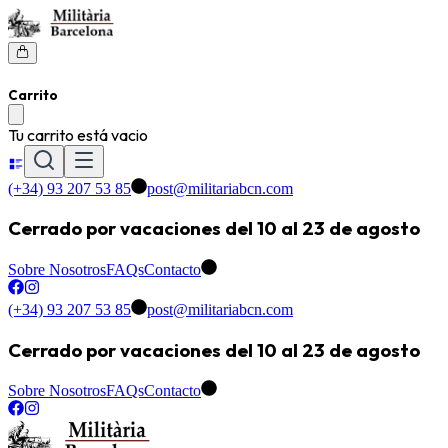
Carrito
Tu carrito está vacio
(+34) 93 207 53 85
post@militariabcn.com
Cerrado por vacaciones del 10 al 23 de agosto
Sobre Nosotros
FAQs
Contacto
(+34) 93 207 53 85
post@militariabcn.com
Cerrado por vacaciones del 10 al 23 de agosto
Sobre Nosotros
FAQs
Contacto