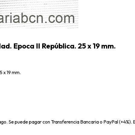
ad. Epoca II República. 25 x 19 mm.
25 x 19 mm.
pago. Se puede pagar con Transferencia Bancaria o PayPal (+4%). E