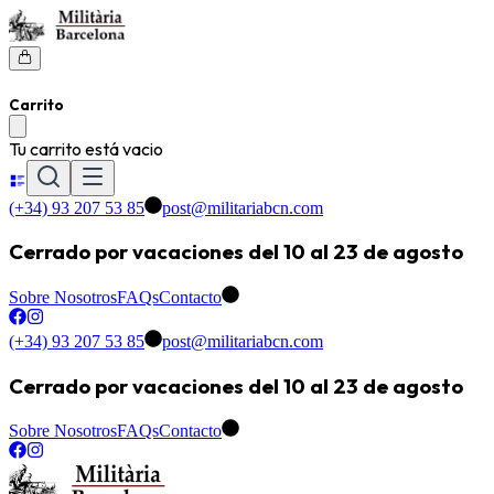
Carrito
Tu carrito está vacio
(+34) 93 207 53 85
post@militariabcn.com
Cerrado por vacaciones del 10 al 23 de agosto
Sobre Nosotros
FAQs
Contacto
(+34) 93 207 53 85
post@militariabcn.com
Cerrado por vacaciones del 10 al 23 de agosto
Sobre Nosotros
FAQs
Contacto