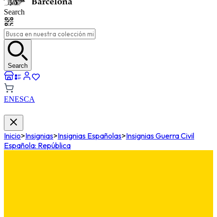
Search
Search
EN
ES
CA
Inicio
>
Insignias
>
Insignias Españolas
>
Insignias Guerra Civil
Española: República