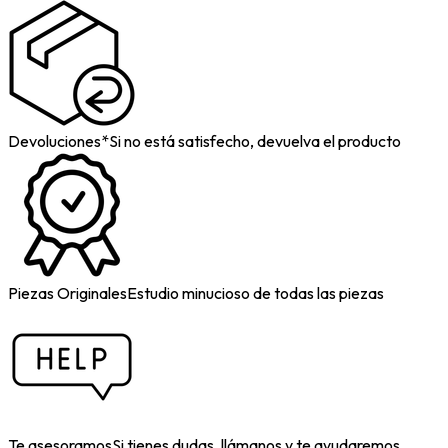
Devoluciones*
Si no está satisfecho, devuelva el producto
Piezas Originales
Estudio minucioso de todas las piezas
Te asesoramos
Si tienes dudas, llámanos y te ayudaremos